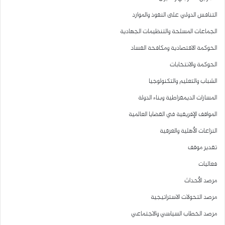
التنافس الدولي على النفوذ والموارد
الجماعات المسلحة والتنظيمات الجهادية
الحوكمة الاقتصادية ومكافحة الفساد
الحوكمة والانتخابات
الشباب والتعليم والتكنولوجيا
المسارات الديمقراطية وبناء الدولة
المواقف الإفريقية في القضايا العالمية
النزاعات الأهلية والعرقية
تقدير موقف
فعاليات
مرصد الأحداث
مرصد التحولات الاستراتيجية
مرصد الخطاب السياسي والاجتماعي