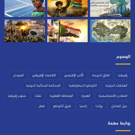
الوسوم
إفريقيا
اتفاق الدوحة
الأمن الإقليمي
الاقتصاد الإفريقي
السودان
العلاقات الدولية
الكونغو الديمقراطية
المحكمة الجنائية الدولية
المعادن الاستراتيجية
الهجرة
الوساطة القطرية
تشاد
جنوب إفريقيا
دول الساحل
رواندا
زامبيا
شرق الكونغو
قطر
روابط مهمة