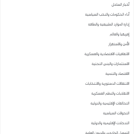
أخبار الساحل
أداء الحكومات والنخب السياسية
إدارة الموارد الطبيعية والطاقة
إفريقيا والعالم
الأمن والاستقرار
الاتفاقيات الاقتصادية والعسكرية
الاستثمارات والبنى التحتية
الاقتصاد والتنمية
الانتقالات الدستورية والانتخابات
الانقلابات والنظم العسكرية
التحالفات الإقليمية والدولية
التحولات السياسية
التدخلات الإقليمية والدولية
التمويل الخارجي والديون العامة