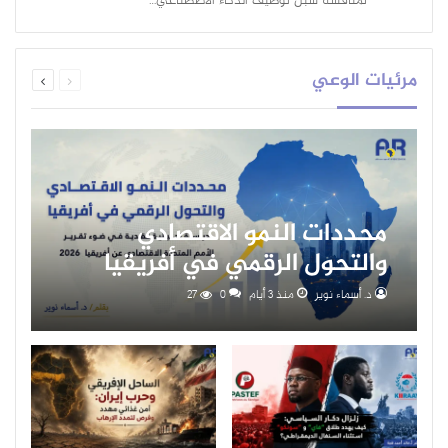
لمناقشة سبل توظيف الذكاء الاصطناعي…
مرئيات الوعي
محددات النمو الاقتصادي
والتحول الرقمي في أفريقيا
د. أسماء نوير
منذ 3 أيام
0
27