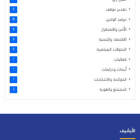
تقدير موقف
5
مرصد الوعي
16
الأمن والاستقرار
6
الاقتصاد والتنمية
6
التحولات السياسية
5
فعاليات
1
أبحاث ودراسات
1
الحوكمة والانتخابات
1
المجتمع والهوية
2
الأرشيف