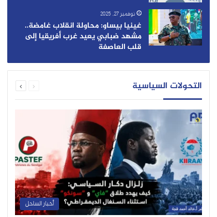
نوفمبر 27, 2025
غينيا بيساو: محاولة انقلاب غامضة..
مشهد ضبابي يعيد غرب أفريقيا إلى
قلب العاصفة
التحولات السياسية
أخبار الساحل