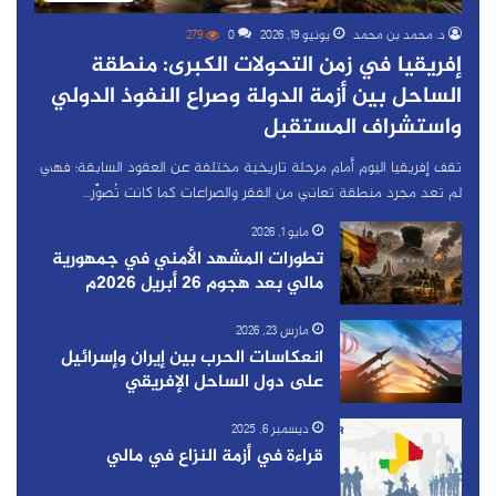
د. محمد بن محمد
يونيو 19, 2026
0
279
إفريقيا في زمن التحولات الكبرى: منطقة
الساحل بين أزمة الدولة وصراع النفوذ الدولي
واستشراف المستقبل
تقف إفريقيا اليوم أمام مرحلة تاريخية مختلفة عن العقود السابقة؛ فهي
لم تعد مجرد منطقة تعاني من الفقر والصراعات كما كانت تُصوَّر…
مايو 1, 2026
تطورات المشهد الأمني في جمهورية
مالي بعد هجوم 26 أبريل 2026م
مارس 23, 2026
انعكاسات الحرب بين إيران وإسرائيل
على دول الساحل الإفريقي
ديسمبر 6, 2025
قراءة في أزمة النزاع في مالي