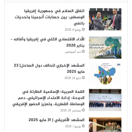
اتفاق السلام في جمهورية إفريقيا
الوسطى: بين حسابات أنجمينا وتحديات
بانغي
يوليو 5, 2025
الأداء الاقتصادي الكلي في إفريقيا وآفاقه –
يناير 2026
منذ أسبوعين
المشهد الإخباري لتحالف دول الساحل| 23
مايو 2025
مايو 23, 2025
القمة العربية-الإسلامية الطارئة في
الدوحة: إدانة الاعتداء الإسرائيلي، دعم
الوساطة القطرية، وتعزيز الحضور الإفريقي
سبتمبر 20, 2025
المشهد الأفريقي | 31 مايو 2025
يونيو 1, 2025