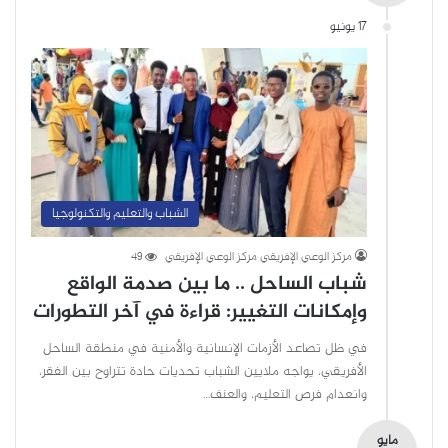
17 يونيو
الشباب والتعليم والتكنولوجيا
مركز الوعي الإفريقي مركز الوعي الإفريقي
49
شباب الساحل .. ما بين صدمة الواقع
وإمكانات التغيير: قراءة في آخر التطورات
في ظل تصاعد الأزمات الإنسانية والأمنية في منطقة الساحل
الأفريقي، يواجه ملايين الشباب تحديات حادة تتراوح بين الفقر،
وانعدام فرص التعليم، والعنف…
مايو