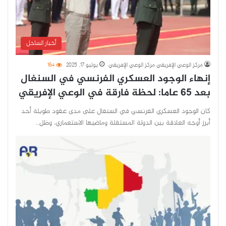
أخبار الساحل
مركز الوعي الإفريقي مركز الوعي الإفريقي
يوليو 17, 2025
164
إنهاء الوجود العسكري الفرنسي في السنغال
بعد 65 عاما: لحظة فارقة في الوعي الإفريقي
كان الوجود العسكري الفرنسي في السنغال على مدى عقود طويلة أحد
أبرز أوجه العلاقة بين الدولة المستقلة وماضيها الاستعماري، وظل…