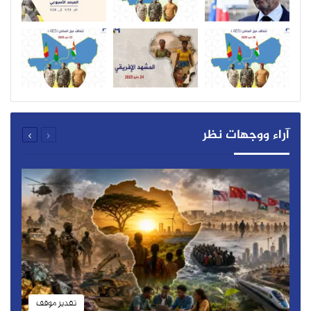
آراء ووجهات نظر
تقدير موقف