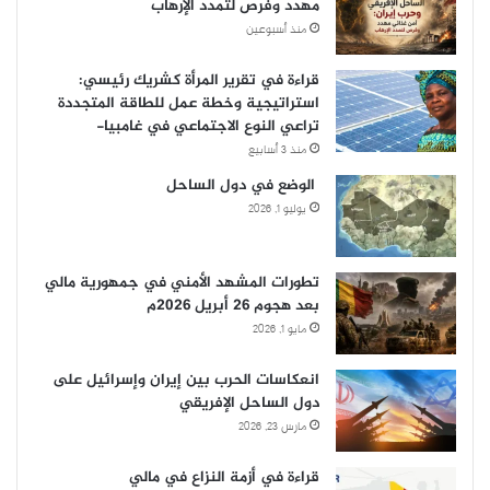
مهدد وفرص لتمدد الإرهاب
منذ أسبوعين
قراءة في تقرير المرأة كشريك رئيسي:
استراتيجية وخطة عمل للطاقة المتجددة
تراعي النوع الاجتماعي في غامبيا-
منذ 3 أسابيع
الوضع في دول الساحل
يوليو 1, 2026
تطورات المشهد الأمني في جمهورية مالي
بعد هجوم 26 أبريل 2026م
مايو 1, 2026
انعكاسات الحرب بين إيران وإسرائيل على
دول الساحل الإفريقي
مارس 23, 2026
قراءة في أزمة النزاع في مالي