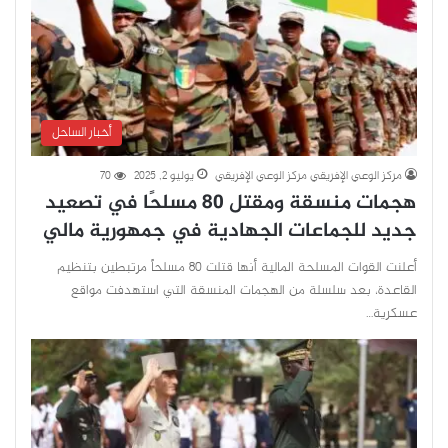
أخبار الساحل
مركز الوعي الإفريقي مركز الوعي الإفريقي
يوليو 2, 2025
70
هجمات منسقة ومقتل 80 مسلحًا في تصعيد
جديد للجماعات الجهادية في جمهورية مالي
أعلنت القوات المسلحة المالية أنها قتلت 80 مسلحاً مرتبطين بتنظيم
القاعدة، بعد سلسلة من الهجمات المنسقة التي استهدفت مواقع
عسكرية…